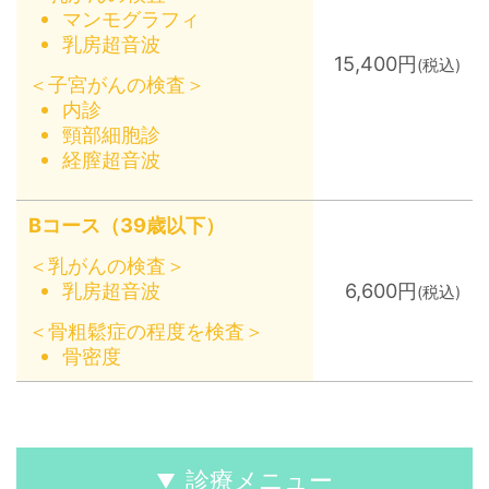
マンモグラフィ
乳房超音波
15,400円
(税込)
＜子宮がんの検査＞
内診
頸部細胞診
経膣超音波
Bコース（39歳以下）
＜乳がんの検査＞
乳房超音波
6,600円
(税込)
＜骨粗鬆症の程度を検査＞
骨密度
診療メニュー