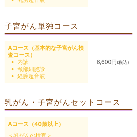
子宮がん単独コース
Aコース（基本的な子宮がん検
査コース）
内診
6,600円
(税込)
頸部細胞診
経膣超音波
乳がん・子宮がんセットコース
Aコース（40歳以上）
＜乳がんの検査＞